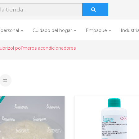
 personal
Cuidado del hogar
Empaque
Industria
ubrizol polímeros acondicionadores