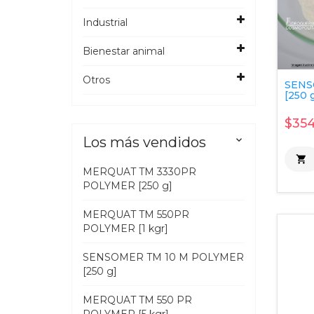
Industrial
Bienestar animal
Otros
SENS
[250 
$354
Los más vendidos


MERQUAT TM 3330PR
POLYMER [250 g]
MERQUAT TM 550PR
POLYMER [1 kgr]
SENSOMER TM 10 M POLYMER
[250 g]
MERQUAT TM 550 PR