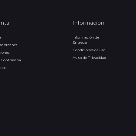
enta
Información
a
Información de
Entrega
 de órdenes
Condiciones de uso
ciones
Aviso de Privacidad
 Contraseña
anos