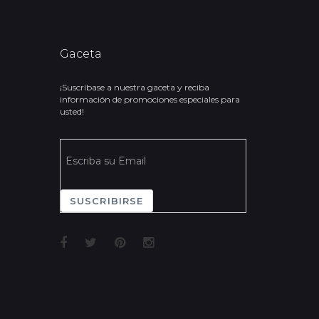
Gaceta
¡Suscríbase a nuestra gaceta y reciba
información de promociones especiales para
usted!
SUSCRIBIRSE