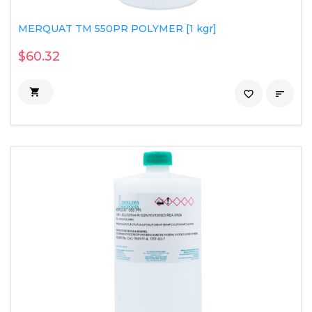
MERQUAT TM 550PR POLYMER [1 kgr]
$60.32

favorite_border
