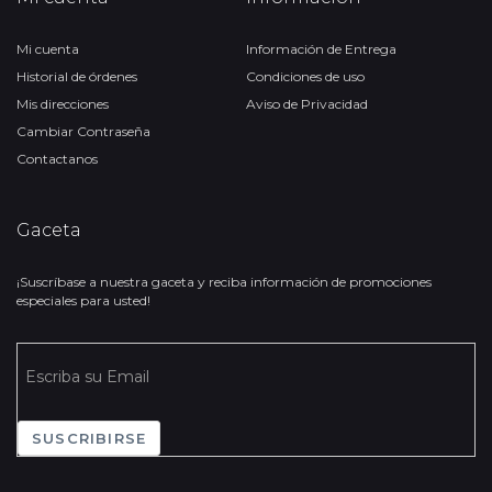
Mi cuenta
Información de Entrega
Historial de órdenes
Condiciones de uso
Mis direcciones
Aviso de Privacidad
Cambiar Contraseña
Contactanos
Gaceta
¡Suscríbase a nuestra gaceta y reciba información de promociones
especiales para usted!
SUSCRIBIRSE