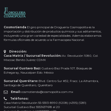
Cosmotienda
El giro principal de Droguería Cosmopolita es la
importación y distribución de productos químicos y sus aditamentos,
incluyendo una gran variedad de especialidades. Además elaboramos
fórmulas oficinales de acuerdo a la Farmacopea Nacional.
Dirección:
Casa Matriz / Sucursal Revolución:
Av. Revolución 1080, Col.
Mixcoac Benito Juárez CDMX
Sucursal Gustavo Baz:
Gustavo Baz Prada 107, Bosques de
Echegaray, Naucalpan Edo. México
Sucursal Querétaro:
Blvd. Centro Sur #32, Fracc. La Alhambra,
Santiago de Querétaro, Querétaro
Email:
cosmotienda@cosmopolita.com.mx
Teléfonos:
Casa Matriz Revolución 55-5593-8990 (9208) (4395) (1281)
Sucursal Gustavo Baz 5553637618 al 20