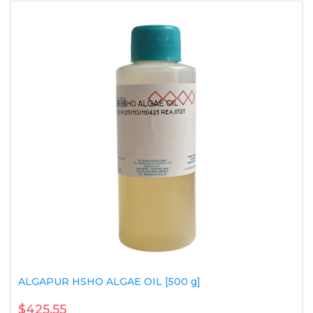
ALGAPUR HSHO ALGAE OIL [500 g]
$425.55