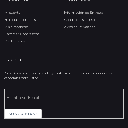
Mi cuenta
Información de Entrega
Historial de órdenes
Condiciones de uso
Mis direcciones
Aviso de Privacidad
Cambiar Contraseña
Contactanos
Gaceta
¡Suscríbase a nuestra gaceta y reciba información de promociones
especiales para usted!
SUSCRIBIRSE