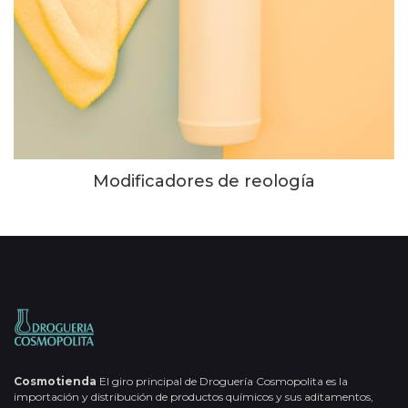
Modificadores de reología
Cosmotienda
El giro principal de Droguería Cosmopolita es la
importación y distribución de productos químicos y sus aditamentos,