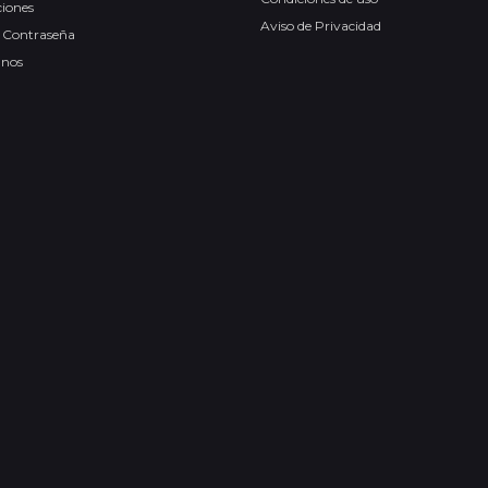
ciones
Aviso de Privacidad
 Contraseña
anos