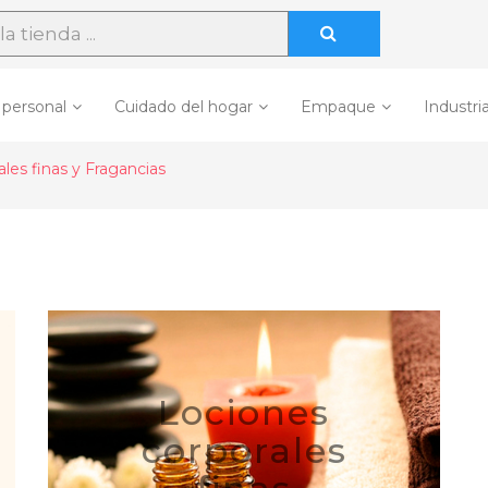
 personal
Cuidado del hogar
Empaque
Industria
les finas y Fragancias
Lociones
corporales