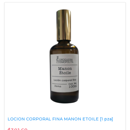
LOCION CORPORAL FINA MANON ETOILE [1 pza]