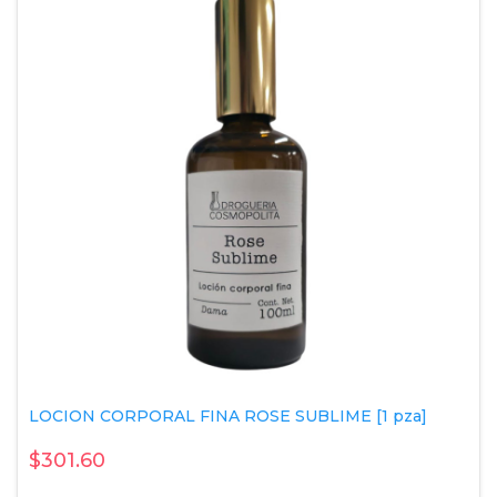
LOCION CORPORAL FINA ROSE SUBLIME [1 pza]
$301.60