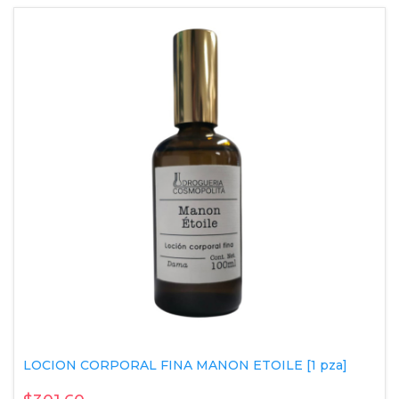
LOCION CORPORAL FINA MANON ETOILE [1 pza]