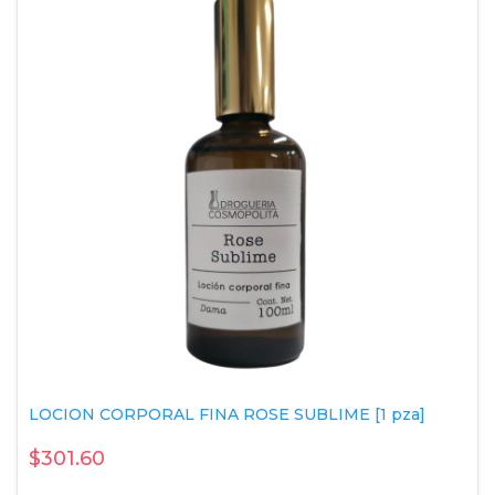
LOCION CORPORAL FINA ROSE SUBLIME [1 pza]
$301.60