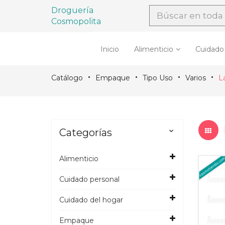
Droguería
Cosmopolita
Inicio
Alimenticio
Cuidado
Catálogo
Empaque
Tipo Uso
Varios
L
Categorías

Alimenticio
Cuidado personal
Cuidado del hogar
Empaque