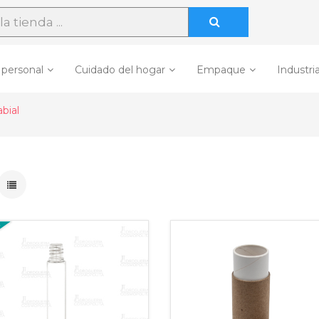
 personal
Cuidado del hogar
Empaque
Industria
abial