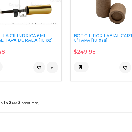
LLA CILINDRICA 6ML
BOT.CIL 11GR LABIAL CA
L TAPA DORADA [10 pz]
C/TAPA [10 pza]
48
$249.98

favorite_border

favorite_border
do
1
a
2
(de
2
productos)