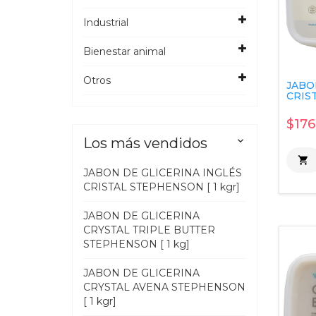
Industrial
Bienestar animal
Otros
JABO
CRIST
$176
Los más vendidos


JABON DE GLICERINA INGLÉS
CRISTAL STEPHENSON [ 1 kgr]
JABON DE GLICERINA
CRYSTAL TRIPLE BUTTER
STEPHENSON [ 1 kg]
JABON DE GLICERINA
CRYSTAL AVENA STEPHENSON
[ 1 kgr]