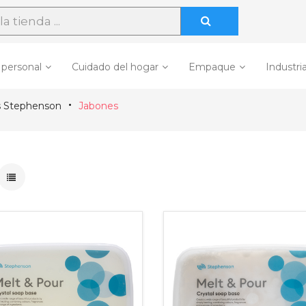
 personal
Cuidado del hogar
Empaque
Industria
s Stephenson
Jabones