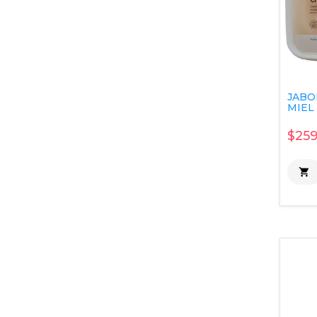
JABO
MIEL 
$259
