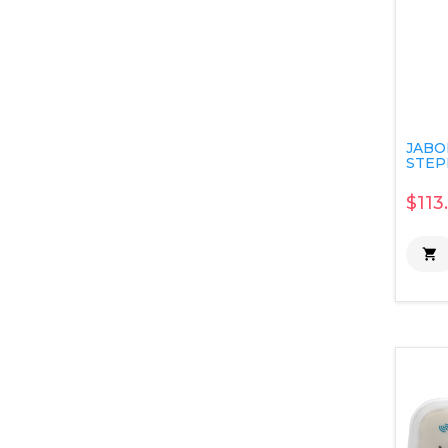
JABO
STEP
$113
