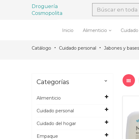
Droguería
Cosmopolita
Inicio
Alimenticio
Cuidado
Catálogo
Cuidado personal
Jabones y base
Categorías

Alimenticio
Cuidado personal
Cuidado del hogar
Empaque