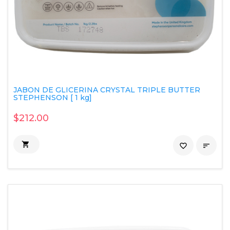
JABON DE GLICERINA CRYSTAL TRIPLE BUTTER
STEPHENSON [ 1 kg]
$212.00

favorite_border
