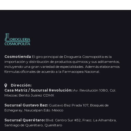
Cosmotienda
El giro principal de Droguería Cosmopolita es la
importación y distribución de productos químicos y sus aditamentos,
incluyendo una gran variedad de especialidades. Además elaboramos
fórmulas oficinales de acuerdo a la Farmacopea Nacional.
Dirección:
Casa Matriz / Sucursal Revolución:
Av. Revolución 1080, Col.
Mixcoac Benito Juárez CDMX
Sucursal Gustavo Baz:
Gustavo Baz Prada 107, Bosques de
Echegaray, Naucalpan Edo. México
Sucursal Querétaro:
Blvd. Centro Sur #32, Fracc. La Alhambra,
Santiago de Querétaro, Querétaro