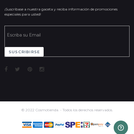
¡Suscríbase a nuestra gaceta y reciba información de promociones
especiales para usted!
SUSCRIBIRSE
© 2022 Cosmotienda. - Todos los derechos reservados.