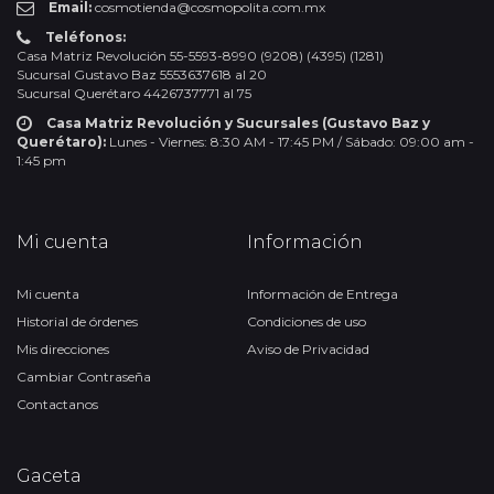
Email:
cosmotienda@cosmopolita.com.mx
Teléfonos:
Casa Matriz Revolución 55-5593-8990 (9208) (4395) (1281)
Sucursal Gustavo Baz 5553637618 al 20
Sucursal Querétaro 4426737771 al 75
Casa Matriz Revolución y Sucursales (Gustavo Baz y
Querétaro):
Lunes - Viernes: 8:30 AM - 17:45 PM / Sábado: 09:00 am -
1:45 pm
Mi cuenta
Información
Mi cuenta
Información de Entrega
Historial de órdenes
Condiciones de uso
Mis direcciones
Aviso de Privacidad
Cambiar Contraseña
Contactanos
Gaceta