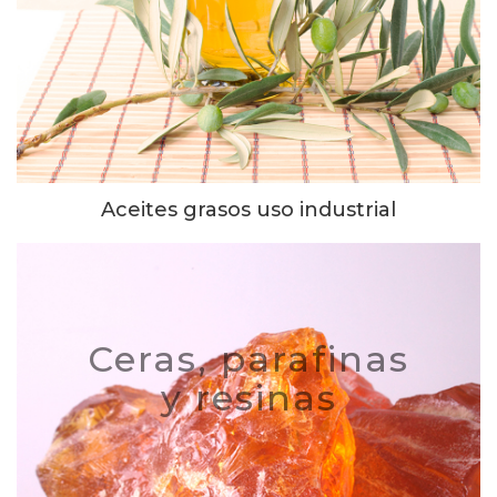
Aceites grasos uso industrial
Ceras, parafinas
y resinas