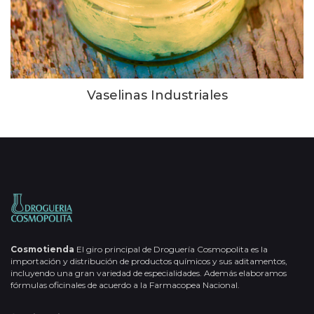
Vaselinas Industriales
Cosmotienda
El giro principal de Droguería Cosmopolita es la
importación y distribución de productos químicos y sus aditamentos,
incluyendo una gran variedad de especialidades. Además elaboramos
fórmulas oficinales de acuerdo a la Farmacopea Nacional.