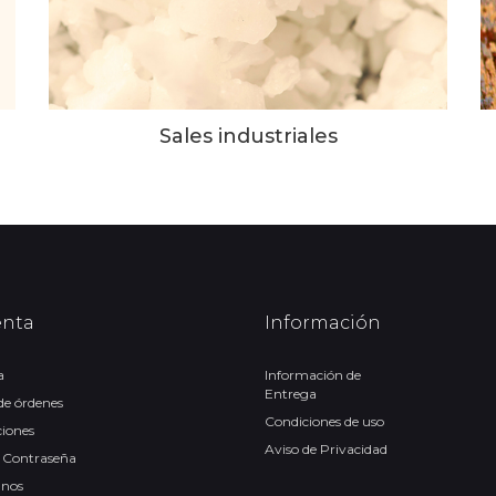
Sales industriales
enta
Información
a
Información de
Entrega
 de órdenes
Condiciones de uso
ciones
Aviso de Privacidad
 Contraseña
anos