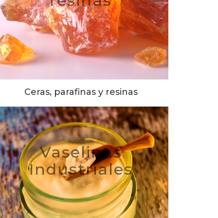
resinas
Ceras, parafinas y resinas
Vaselinas
Industriales