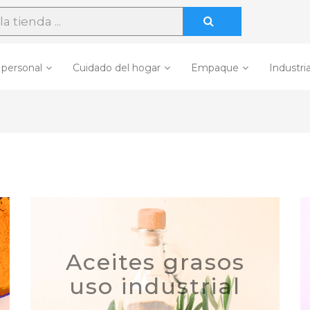
 personal
Cuidado del hogar
Empaque
Industria
Aceites grasos
uso industrial