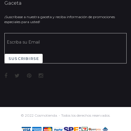
Gaceta
¡Suscríbase a nuestra gaceta y reciba información de promociones
especiales para usted!
SUSCRIBIRSE
© 2022 Cosmotienda. - Todos los derechos reservados.