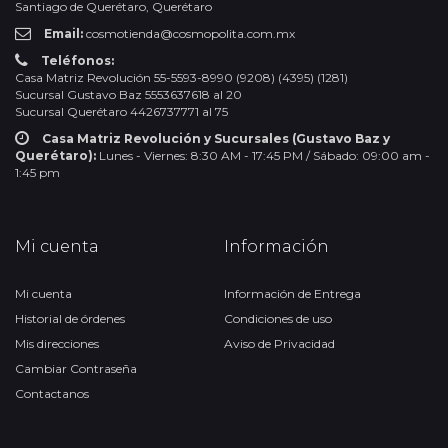
Santiago de Querétaro, Querétaro
Email:
cosmotienda@cosmopolita.com.mx
Teléfonos:
Casa Matriz Revolución 55-5593-8990 (9208) (4395) (1281)
Sucursal Gustavo Baz 5553637618 al 20
Sucursal Querétaro 4426737771 al 75
Casa Matriz Revolución y Sucursales (Gustavo Baz y
Querétaro):
Lunes - Viernes: 8:30 AM - 17:45 PM / Sábado: 09:00 am -
1:45 pm
Mi cuenta
Información
Mi cuenta
Información de Entrega
Historial de órdenes
Condiciones de uso
Mis direcciones
Aviso de Privacidad
Cambiar Contraseña
Contactanos