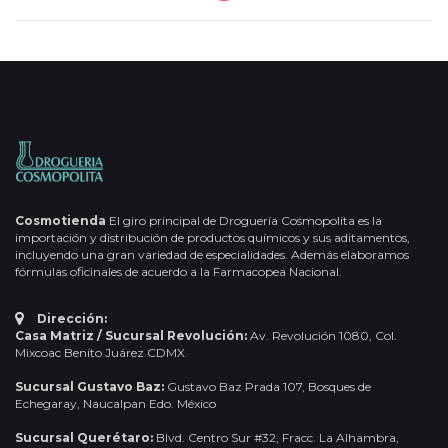
Cosmotienda
El giro principal de Droguería Cosmopolita es la
importación y distribución de productos químicos y sus aditamentos,
incluyendo una gran variedad de especialidades. Además elaboramos
fórmulas oficinales de acuerdo a la Farmacopea Nacional.
Dirección:
Casa Matriz / Sucursal Revolución:
Av. Revolución 1080, Col.
Mixcoac Benito Juárez CDMX
Sucursal Gustavo Baz:
Gustavo Baz Prada 107, Bosques de
Echegaray, Naucalpan Edo. México
Sucursal Querétaro:
Blvd. Centro Sur #32, Fracc. La Alhambra,