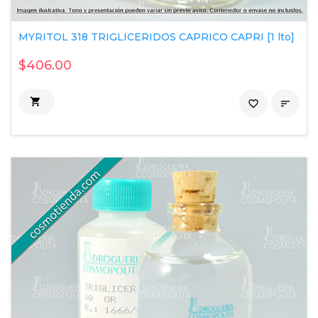
MYRITOL 318 TRIGLICERIDOS CAPRICO CAPRI [1 lto]
$406.00

favorite_border
