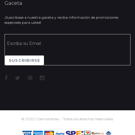
Gaceta
¡Suscríbase a nuestra gaceta y reciba información de promociones
especiales para usted!
SUSCRIBIRSE
© 2022 Cosmotienda. - Todos los derechos reservados.