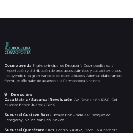
Cosmotienda
El giro principal de Droguería Cosmopolita es la
importación y distribución de productos químicos y sus aditamentos,
incluyendo una gran variedad de especialidades. Además elaboramos
fórmulas oficinales de acuerdo a la Farmacopea Nacional.
Dirección:
Casa Matriz / Sucursal Revolución:
Av. Revolución 1080, Col.
Mixcoac Benito Juárez CDMX
Sucursal Gustavo Baz:
Gustavo Baz Prada 107, Bosques de
Echegaray, Naucalpan Edo. México
Sucursal Querétaro:
Blvd. Centro Sur #32, Fracc. La Alhambra,