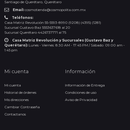
Santiago de Querétaro, Querétaro
Email:
cosmotienda@cosmopolita.com.mx
Teléfonos:
Casa Matriz Revolución 55-5593-8990 (9208) (4395) (1281)
Sucursal Gustavo Baz 5553637618 al 20
Sucursal Querétaro 4426737771 al 75
Casa Matriz Revolución y Sucursales (Gustavo Baz y
Querétaro):
Lunes - Viernes: 8:30 AM - 17:45 PM / Sábado: 09:00 am -
1:45 pm
Mi cuenta
Información
Mi cuenta
Información de Entrega
Historial de órdenes
Condiciones de uso
Mis direcciones
Aviso de Privacidad
Cambiar Contraseña
Contactanos