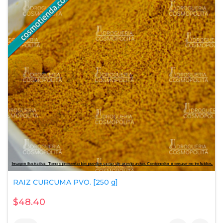
RAIZ CURCUMA PVO. [250 g]
$48.40