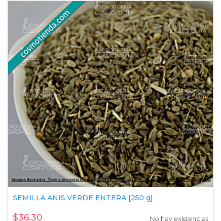
SEMILLA ANIS VERDE ENTERA [250 g]
$36.30
No hay existencias