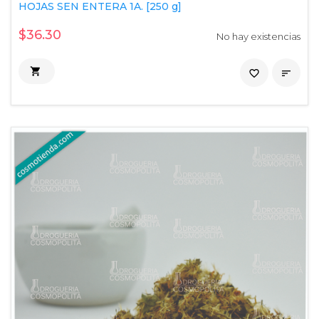
HOJAS SEN ENTERA 1A. [250 g]
$36.30
No hay existencias

favorite_border
