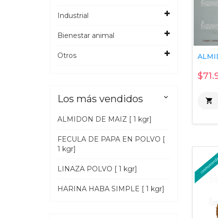
Industrial
Bienestar animal
Otros
ALMID
$71.
Los más vendidos


ALMIDON DE MAIZ [ 1 kgr]
FECULA DE PAPA EN POLVO [
1 kgr]
LINAZA POLVO [ 1 kgr]
HARINA HABA SIMPLE [ 1 kgr]