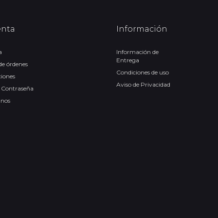
enta
Información
a
Información de
Entrega
 de órdenes
Condiciones de uso
ciones
Aviso de Privacidad
 Contraseña
anos