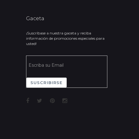
Gaceta
¡Suscríbase a nuestra gaceta y reciba
información de promociones especiales para
usted!
SUSCRIBIRSE