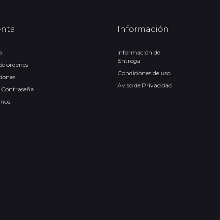
enta
Información
a
Información de
Entrega
 de órdenes
Condiciones de uso
ciones
Aviso de Privacidad
 Contraseña
anos