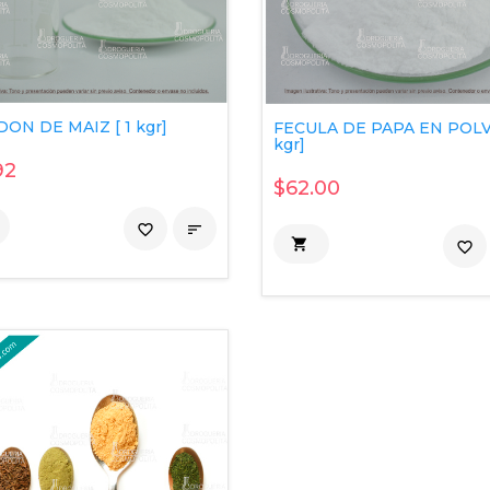
ON DE MAIZ [ 1 kgr]
FECULA DE PAPA EN POLVO
kgr]
92
$62.00
favorite_border


favorite_border