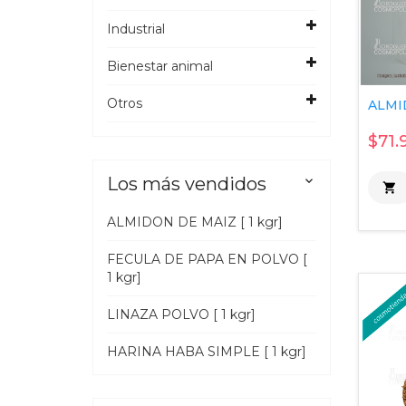
Industrial
Bienestar animal
Otros
ALMID
$71.
Los más vendidos


ALMIDON DE MAIZ [ 1 kgr]
FECULA DE PAPA EN POLVO [
1 kgr]
LINAZA POLVO [ 1 kgr]
HARINA HABA SIMPLE [ 1 kgr]