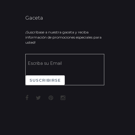
Gaceta
¡Suscríbase a nuestra gaceta y reciba
información de promociones especiales para
usted!
SUSCRIBIRSE