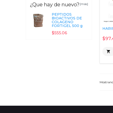
¿Que hay de nuevo?
[más]
PEPTIDOS
BIOACTIVOS DE
COLAGENO
FORTIGEL 500 g
HARIN
$555.06
$97.

Mostran