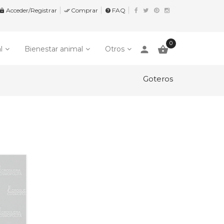
Acceder/Registrar
Comprar
FAQ


help
0
person

l
Bienestar animal
Otros
Goteros