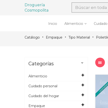
Droguería
Cosmopolita
Inicio
Alimenticio
Cuidado
Catálogo
Empaque
Tipo Material
Polieti
Categorías

Alimenticio
Cuidado personal
Cuidado del hogar
Empaque