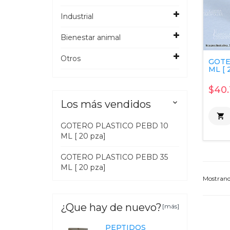
Industrial
Bienestar animal
Otros
GOTE
ML [ 
$40.
Los más vendidos


GOTERO PLASTICO PEBD 10
ML [ 20 pza]
GOTERO PLASTICO PEBD 35
ML [ 20 pza]
Mostran
¿Que hay de nuevo?
[más]
PEPTIDOS