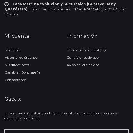
Casa Matriz Revolución y Sucursales (Gustavo Baz y
Querétaro):
Lunes - Viernes: 8:30 AM - 17:45 PM / Sábado: 09:00 am -
1:45 pm
Mi cuenta
Información
Mi cuenta
Información de Entrega
Historial de órdenes
Condiciones de uso
Mis direcciones
Aviso de Privacidad
Cambiar Contraseña
Contactanos
Gaceta
¡Suscríbase a nuestra gaceta y reciba información de promociones
especiales para usted!