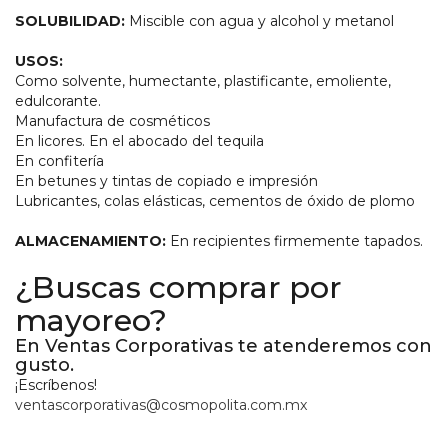
SOLUBILIDAD:
Miscible con agua y alcohol y metanol
USOS:
Como solvente, humectante, plastificante, emoliente,
edulcorante.
Manufactura de cosméticos
En licores. En el abocado del tequila
En confitería
En betunes y tintas de copiado e impresión
Lubricantes, colas elásticas, cementos de óxido de plomo
ALMACENAMIENTO:
En recipientes firmemente tapados.
¿Buscas comprar por
mayoreo?
En Ventas Corporativas te atenderemos con
gusto.
¡Escríbenos!
ventascorporativas@cosmopolita.com.mx