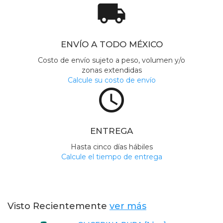
local_shipping
ENVÍO A TODO MÉXICO
Costo de envío sujeto a peso, volumen y/o
zonas extendidas
Calcule su costo de envío
access_time
ENTREGA
Hasta cinco días hábiles
Calcule el tiempo de entrega
Visto Recientemente
ver más