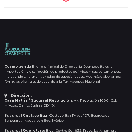
Cosmotienda
El giro principal de Droguería Cosmopolita es la
importación y distribución de productos químicos y sus aditamentos,
incluyendo una gran variedad de especialidades. Además elaboramos
fórmulas oficinales de acuerdo a la Farmacopea Nacional.
Dirección:
Casa Matriz / Sucursal Revolución:
Av. Revolución 1080, Col.
Mixcoac Benito Juárez CDMX
Sucursal Gustavo Baz:
Gustavo Baz Prada 107, Bosques de
Echegaray, Naucalpan Edo. México
Sucursal Querétaro:
Blvd. Centro Sur #32, Fracc. La Alhambra,