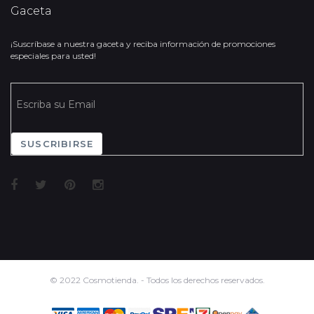
Gaceta
¡Suscríbase a nuestra gaceta y reciba información de promociones
especiales para usted!
SUSCRIBIRSE
© 2022 Cosmotienda. - Todos los derechos reservados.