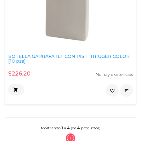
BOTELLA GARRAFA 1LT CON PIST. TRIGGER COLOR
[10 pza]
$226.20
No hay existencias

favorite_border

Mostrando
1
a
4
(de
4
productos)
1