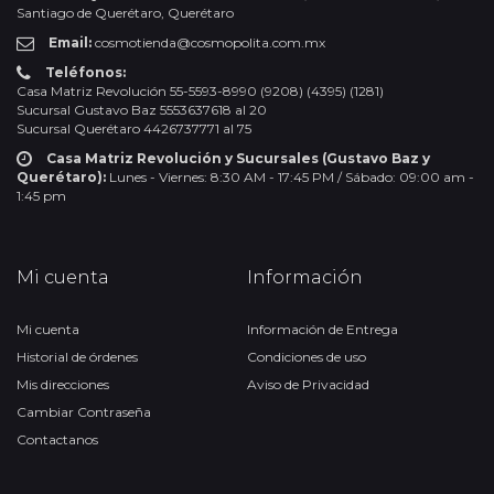
Santiago de Querétaro, Querétaro
Email:
cosmotienda@cosmopolita.com.mx
Teléfonos:
Casa Matriz Revolución 55-5593-8990 (9208) (4395) (1281)
Sucursal Gustavo Baz 5553637618 al 20
Sucursal Querétaro 4426737771 al 75
Casa Matriz Revolución y Sucursales (Gustavo Baz y
Querétaro):
Lunes - Viernes: 8:30 AM - 17:45 PM / Sábado: 09:00 am -
1:45 pm
Mi cuenta
Información
Mi cuenta
Información de Entrega
Historial de órdenes
Condiciones de uso
Mis direcciones
Aviso de Privacidad
Cambiar Contraseña
Contactanos