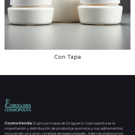
Con Tapa
Cosmotienda
El giro principal de Droguería Cosmopolita es la
importación y distribución de productos químicos y sus aditamentos,
incluyendo una gran variedad de especialidades. Además elaboramos