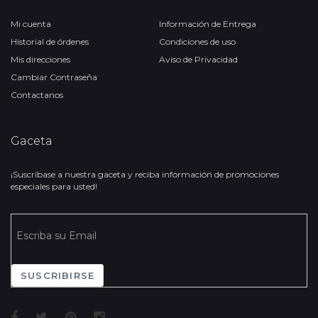
Mi cuenta
Información de Entrega
Historial de órdenes
Condiciones de uso
Mis direcciones
Aviso de Privacidad
Cambiar Contraseña
Contactanos
Gaceta
¡Suscríbase a nuestra gaceta y reciba información de promociones
especiales para usted!
SUSCRIBIRSE