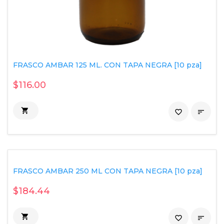
FRASCO AMBAR 125 ML. CON TAPA NEGRA [10 pza]
$116.00

favorite_border

FRASCO AMBAR 250 ML CON TAPA NEGRA [10 pza]
$184.44

favorite_border
