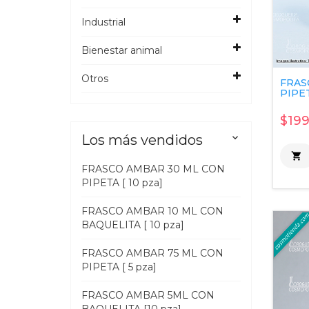
Industrial
Bienestar animal
Otros
FRAS
PIPET
$199
Los más vendidos


FRASCO AMBAR 30 ML CON
PIPETA [ 10 pza]
FRASCO AMBAR 10 ML CON
BAQUELITA [ 10 pza]
FRASCO AMBAR 75 ML CON
PIPETA [ 5 pza]
FRASCO AMBAR 5ML CON