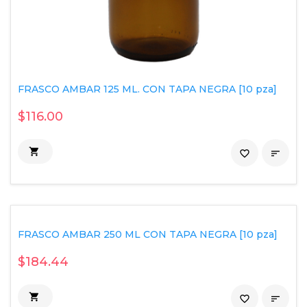
FRASCO AMBAR 125 ML. CON TAPA NEGRA [10 pza]
$116.00

favorite_border

FRASCO AMBAR 250 ML CON TAPA NEGRA [10 pza]
$184.44

favorite_border
