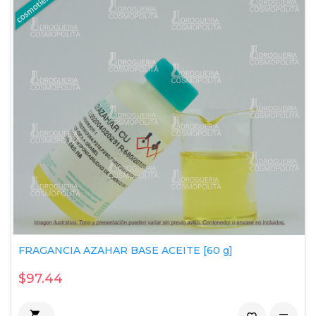
FRAGANCIA AZAHAR BASE ACEITE [60 g]
$97.44
