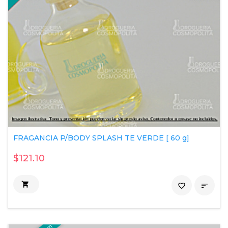
FRAGANCIA P/BODY SPLASH TE VERDE [ 60 g]
$121.10

favorite_border
