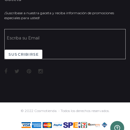
¡Suscríbase a nuestra gaceta y reciba información de promociones
especiales para usted!
SUSCRIBIRSE
© 2022 Cosmotienda. - Todos los derechos reservados.