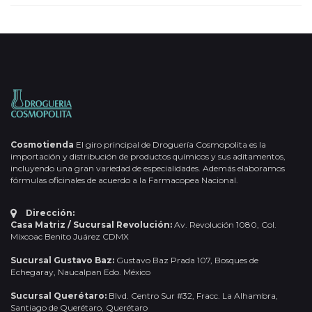
Cosmotienda
El giro principal de Droguería Cosmopolita es la
importación y distribución de productos químicos y sus aditamentos,
incluyendo una gran variedad de especialidades. Además elaboramos
fórmulas oficinales de acuerdo a la Farmacopea Nacional.
Dirección:
Casa Matriz / Sucursal Revolución:
Av. Revolución 1080, Col.
Mixcoac Benito Juárez CDMX
Sucursal Gustavo Baz:
Gustavo Baz Prada 107, Bosques de
Echegaray, Naucalpan Edo. México
Sucursal Querétaro:
Blvd. Centro Sur #32, Fracc. La Alhambra,
Santiago de Querétaro, Querétaro