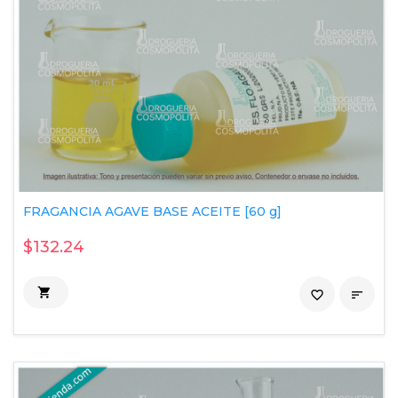
FRAGANCIA AGAVE BASE ACEITE [60 g]
$132.24

favorite_border
