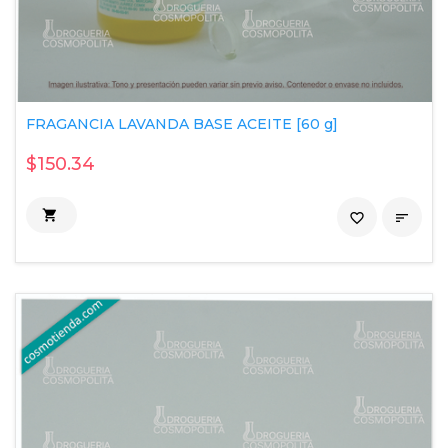
FRAGANCIA LAVANDA BASE ACEITE [60 g]
$150.34

favorite_border
