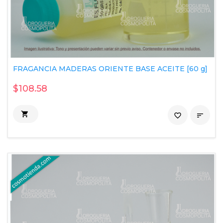
FRAGANCIA MADERAS ORIENTE BASE ACEITE [60 g]
$108.58

favorite_border
