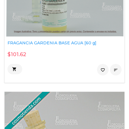
FRAGANCIA GARDENIA BASE AGUA [60 g]
$101.62

favorite_border
