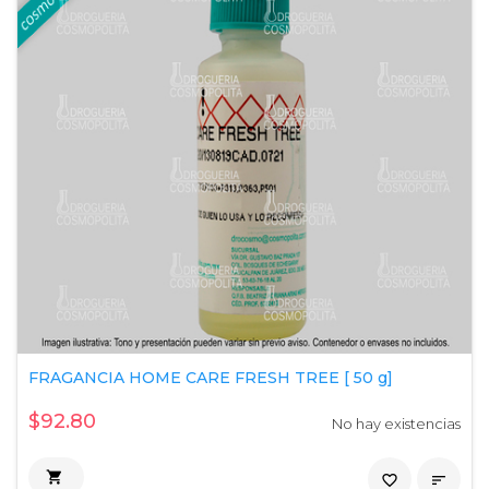
FRAGANCIA HOME CARE FRESH TREE [ 50 g]
$92.80
No hay existencias

favorite_border
