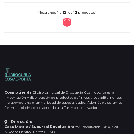
Mostrando
1
a
12
(de
12
productos)
1
Cosmotienda
El giro principal de Droguería Cosmopolita es la
importación y distribución de productos químicos y sus aditamentos,
incluyendo una gran variedad de especialidades. Además elaboramos
fórmulas oficinales de acuerdo a la Farmacopea Nacional.
Dirección:
Casa Matriz / Sucursal Revolución:
Av. Revolución 1080, Col.
Mixcoac Benito Juárez CDMX