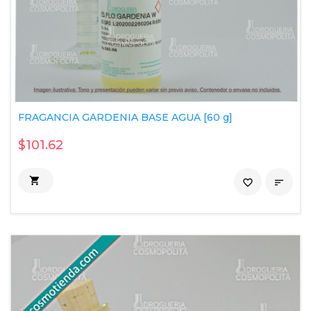
FRAGANCIA GARDENIA BASE AGUA [60 g]
$101.62

favorite_border
