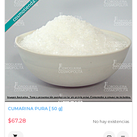
CUMARINA PURA [ 50 g]
$67.28
No hay existencias
