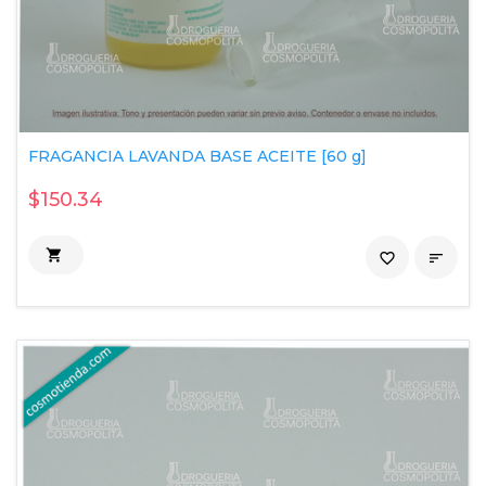
FRAGANCIA LAVANDA BASE ACEITE [60 g]
$150.34

favorite_border
