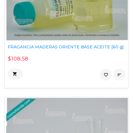
FRAGANCIA MADERAS ORIENTE BASE ACEITE [60 g]
$108.58

favorite_border
