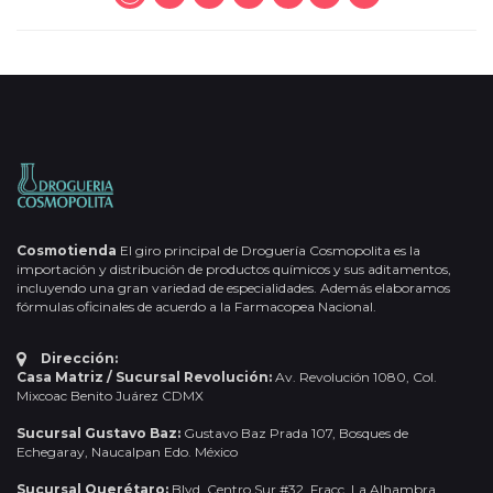
Cosmotienda
El giro principal de Droguería Cosmopolita es la
importación y distribución de productos químicos y sus aditamentos,
incluyendo una gran variedad de especialidades. Además elaboramos
fórmulas oficinales de acuerdo a la Farmacopea Nacional.
Dirección:
Casa Matriz / Sucursal Revolución:
Av. Revolución 1080, Col.
Mixcoac Benito Juárez CDMX
Sucursal Gustavo Baz:
Gustavo Baz Prada 107, Bosques de
Echegaray, Naucalpan Edo. México
Sucursal Querétaro:
Blvd. Centro Sur #32, Fracc. La Alhambra,