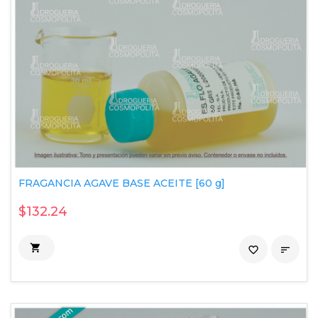
FRAGANCIA AGAVE BASE ACEITE [60 g]
$132.24

favorite_border
