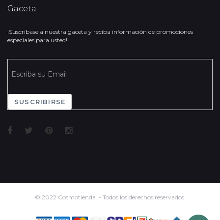
Gaceta
¡Suscríbase a nuestra gaceta y reciba información de promociones
especiales para usted!
SUSCRIBIRSE
© 2022 Cosmotienda. - Todos los derechos reservados.