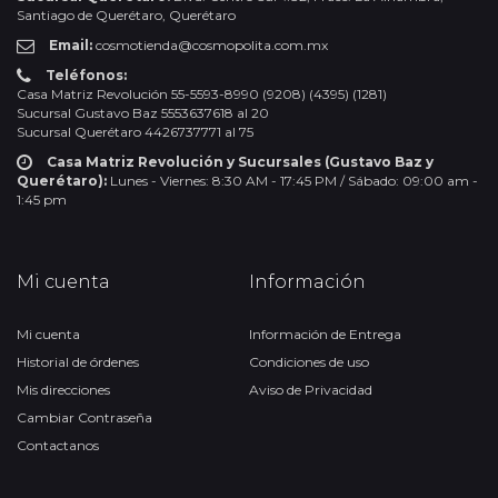
Santiago de Querétaro, Querétaro
Email:
cosmotienda@cosmopolita.com.mx
Teléfonos:
Casa Matriz Revolución 55-5593-8990 (9208) (4395) (1281)
Sucursal Gustavo Baz 5553637618 al 20
Sucursal Querétaro 4426737771 al 75
Casa Matriz Revolución y Sucursales (Gustavo Baz y
Querétaro):
Lunes - Viernes: 8:30 AM - 17:45 PM / Sábado: 09:00 am -
1:45 pm
Mi cuenta
Información
Mi cuenta
Información de Entrega
Historial de órdenes
Condiciones de uso
Mis direcciones
Aviso de Privacidad
Cambiar Contraseña
Contactanos