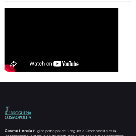
Cosmotienda
El giro principal de Droguería Cosmopolita es la
importación y distribución de productos químicos y sus aditamentos,