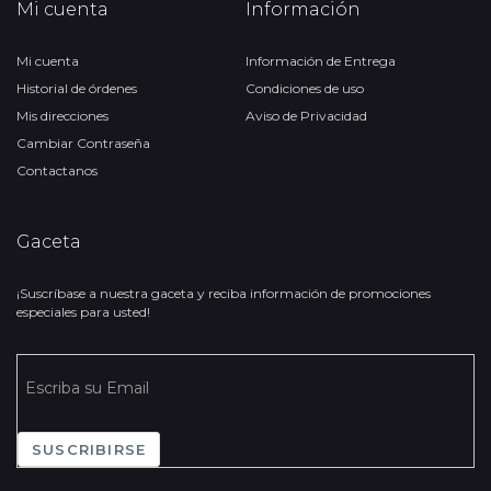
Mi cuenta
Información
Mi cuenta
Información de Entrega
Historial de órdenes
Condiciones de uso
Mis direcciones
Aviso de Privacidad
Cambiar Contraseña
Contactanos
Gaceta
¡Suscríbase a nuestra gaceta y reciba información de promociones
especiales para usted!
SUSCRIBIRSE