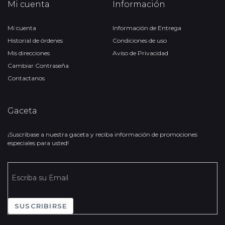
Mi cuenta
Información
Mi cuenta
Información de Entrega
Historial de órdenes
Condiciones de uso
Mis direcciones
Aviso de Privacidad
Cambiar Contraseña
Contactanos
Gaceta
¡Suscríbase a nuestra gaceta y reciba información de promociones
especiales para usted!
SUSCRIBIRSE