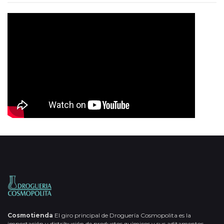
Cosmotienda
El giro principal de Droguería Cosmopolita es la
importación y distribución de productos químicos y sus aditamentos,