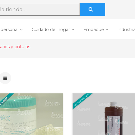
 personal
Cuidado del hogar
Empaque
Industria
arios y tinturas