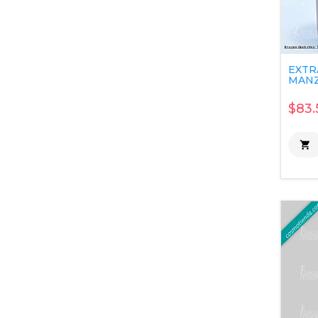
EXTR
MANZ
$83.
