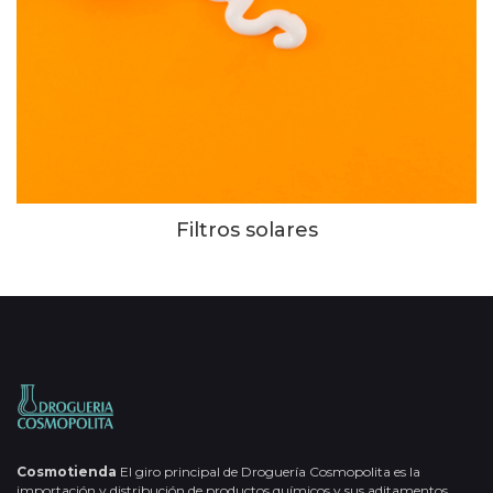
Filtros solares
Cosmotienda
El giro principal de Droguería Cosmopolita es la
importación y distribución de productos químicos y sus aditamentos,