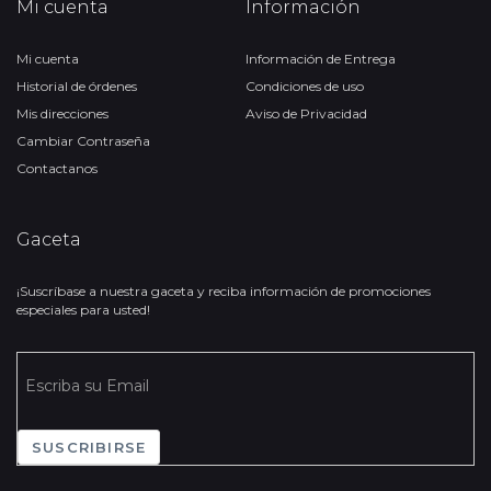
Mi cuenta
Información
Mi cuenta
Información de Entrega
Historial de órdenes
Condiciones de uso
Mis direcciones
Aviso de Privacidad
Cambiar Contraseña
Contactanos
Gaceta
¡Suscríbase a nuestra gaceta y reciba información de promociones
especiales para usted!
SUSCRIBIRSE