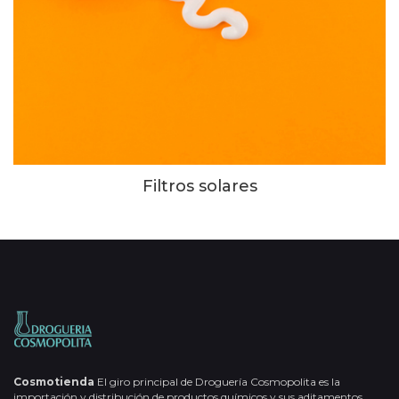
Filtros solares
Cosmotienda
El giro principal de Droguería Cosmopolita es la
importación y distribución de productos químicos y sus aditamentos,