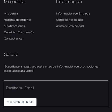
Mi cuenta
Información
Mi cuenta
Información de Entrega
Historial de órdenes
Condiciones de uso
Mis direcciones
Aviso de Privacidad
Cambiar Contraseña
Contactanos
Gaceta
¡Suscríbase a nuestra gaceta y reciba información de promociones
especiales para usted!
SUSCRIBIRSE