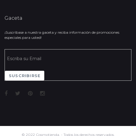
Gaceta
¡Suscríbase a nuestra gaceta y reciba información de promociones
especiales para usted!
SUSCRIBIRSE
© 2022 Cosmotienda. - Todos los derechos reservados.