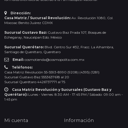
Dirección:
Casa Matriz / Sucursal Revolución:
Av. Revolución 1080, Col.
Mixcoac Benito Juárez CDMX
Sucursal Gustavo Baz:
Gustavo Baz Prada 107, Bosques de
Echegaray, Naucalpan Edo. México
Sucursal Querétaro:
Blvd. Centro Sur #32, Fracc. La Alhambra,
Santiago de Querétaro, Querétaro
Email:
cosmotienda@cosmopolita.com.mx
Teléfonos:
Casa Matriz Revolución 55-5593-8990 (9208) (4395) (1281)
Sucursal Gustavo Baz 5553637618 al 20
Sucursal Querétaro 4426737771 al 75
Casa Matriz Revolución y Sucursales (Gustavo Baz y
Querétaro):
Lunes - Viernes: 8:30 AM - 17:45 PM / Sábado: 09:00 am -
1:45 pm
Mi cuenta
Información