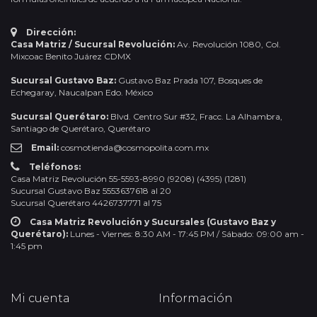
Dirección:
Casa Matriz / Sucursal Revolución:
Av. Revolución 1080, Col.
Mixcoac Benito Juárez CDMX
Sucursal Gustavo Baz:
Gustavo Baz Prada 107, Bosques de
Echegaray, Naucalpan Edo. México
Sucursal Querétaro:
Blvd. Centro Sur #32, Fracc. La Alhambra,
Santiago de Querétaro, Querétaro
Email:
cosmotienda@cosmopolita.com.mx
Teléfonos:
Casa Matriz Revolución 55-5593-8990 (9208) (4395) (1281)
Sucursal Gustavo Baz 5553637618 al 20
Sucursal Querétaro 4426737771 al 75
Casa Matriz Revolución y Sucursales (Gustavo Baz y
Querétaro):
Lunes - Viernes: 8:30 AM - 17:45 PM / Sábado: 09:00 am -
1:45 pm
Mi cuenta
Información