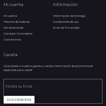
Mi cuenta
Información
Mi cuenta
Información de Entrega
Historial de órdenes
Condiciones de uso
Mis direcciones
Aviso de Privacidad
Cambiar Contraseña
Contactanos
Gaceta
¡Suscríbase a nuestra gaceta y reciba información de promociones
especiales para usted!
SUSCRIBIRSE