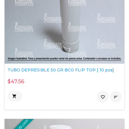
TUBO DEPRESIBLE 50 GR BCO FLIP TOP [ 10 pza]
$47.56

favorite_border
