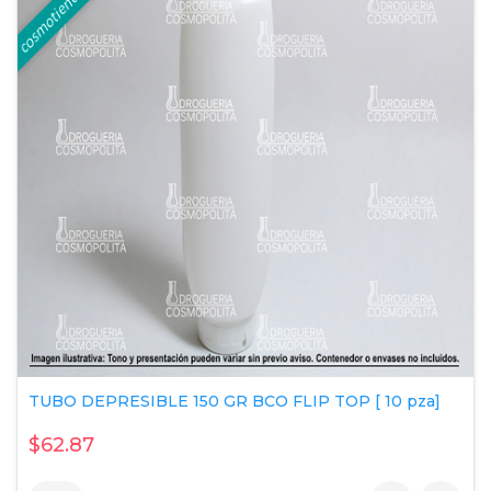
TUBO DEPRESIBLE 150 GR BCO FLIP TOP [ 10 pza]
$62.87