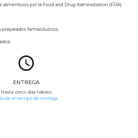
 alimenticios por la Food and Drug Administration (FDA).
en preparados farmacéuticos.
ados.
access_time
ENTREGA
Hasta cinco días hábiles
lcule el tiempo de entrega