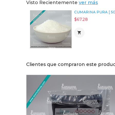
Visto Recientemente
ver más
CUMARINA PURA [ 50
$67.28

Clientes que compraron este produ