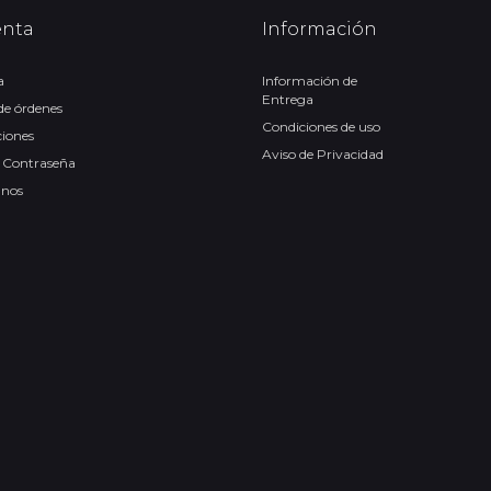
enta
Información
a
Información de
Entrega
 de órdenes
Condiciones de uso
ciones
Aviso de Privacidad
 Contraseña
anos