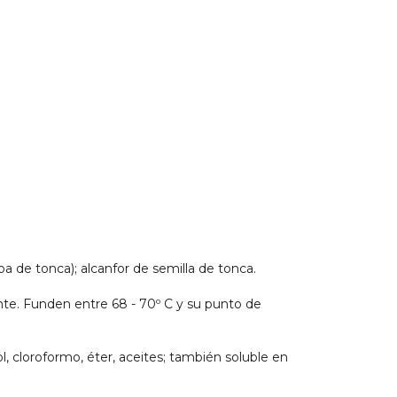
ba de tonca); alcanfor de semilla de tonca.
ante. Funden entre 68 - 70º C y su punto de
l, cloroformo, éter, aceites; también soluble en