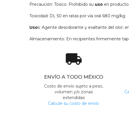
Precaución: Tóxico. Prohibido su
uso
en productos
Toxicidad: DL 50 en ratas por vía oral 680 mg/kg
Uso
s: Agente desodorante y exaltante del olor; 
Almacenamiento: En recipientes firmemente tap
local_shipping
ENVÍO A TODO MÉXICO
Costo de envío sujeto a peso,
volumen y/o zonas
Ca
extendidas
Calcule su costo de envío