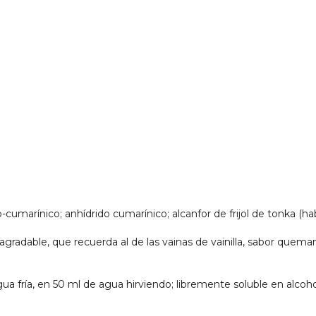
-cumarínico; anhídrido cumarínico; alcanfor de frijol de tonka (ha
e agradable, que recuerda al de las vainas de vainilla, sabor quem
ua fría, en 50 ml de agua hirviendo; libremente soluble en alcoho