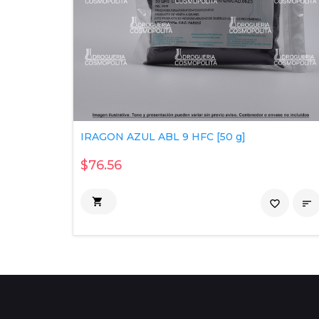
IRAGON AZUL ABL 9 HFC [50 g]
$76.56

favorite_border
