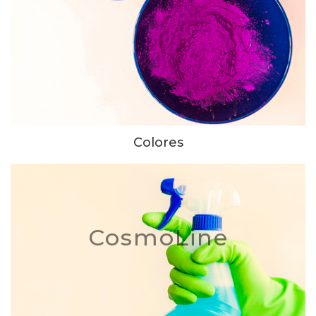
Colores
CosmoLine