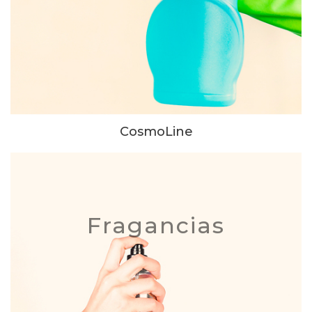
CosmoLine
Fragancias