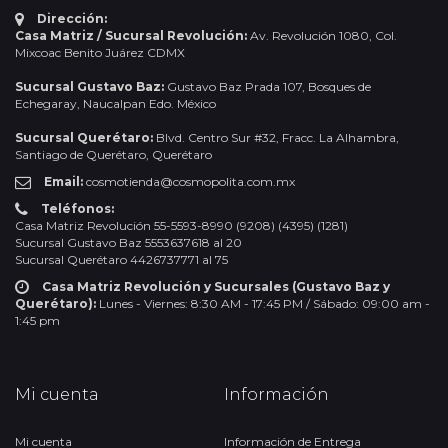
Dirección:
Casa Matriz / Sucursal Revolución:
Av. Revolución 1080, Col.
Mixcoac Benito Juárez CDMX
Sucursal Gustavo Baz:
Gustavo Baz Prada 107, Bosques de
Echegaray, Naucalpan Edo. México
Sucursal Querétaro:
Blvd. Centro Sur #32, Fracc. La Alhambra,
Santiago de Querétaro, Querétaro
Email:
cosmotienda@cosmopolita.com.mx
Teléfonos:
Casa Matriz Revolución 55-5593-8990 (9208) (4395) (1281)
Sucursal Gustavo Baz 5553637618 al 20
Sucursal Querétaro 4426737771 al 75
Casa Matriz Revolución y Sucursales (Gustavo Baz y
Querétaro):
Lunes - Viernes: 8:30 AM - 17:45 PM / Sábado: 09:00 am -
1:45 pm
Mi cuenta
Información
Mi cuenta
Información de Entrega