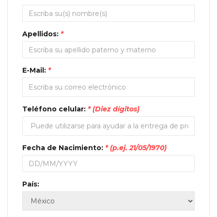
Apellidos:
*
E-Mail:
*
Teléfono celular:
* (Diez dígitos)
Fecha de Nacimiento:
* (p.ej. 21/05/1970)
País: