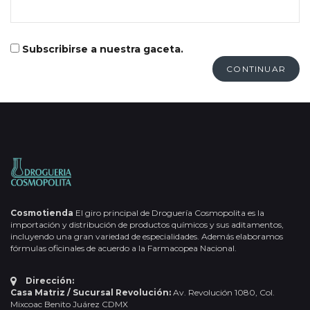
Subscribirse a nuestra gaceta.
CONTINUAR
Cosmotienda
El giro principal de Droguería Cosmopolita es la
importación y distribución de productos químicos y sus aditamentos,
incluyendo una gran variedad de especialidades. Además elaboramos
fórmulas oficinales de acuerdo a la Farmacopea Nacional.
Dirección:
Casa Matriz / Sucursal Revolución:
Av. Revolución 1080, Col.
Mixcoac Benito Juárez CDMX