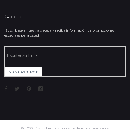
Gaceta
¡Suscríbase a nuestra gaceta y reciba información de promociones
especiales para usted!
SUSCRIBIRSE
© 2022 Cosmotienda. - Todos los derechos reservados.