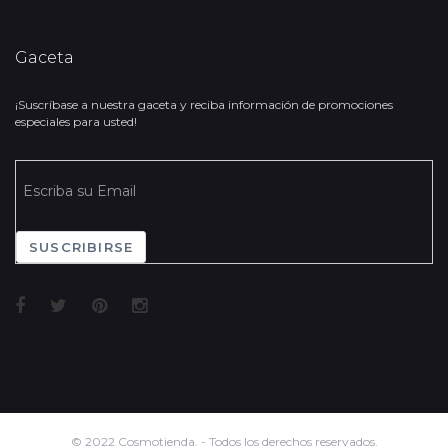
Gaceta
¡Suscríbase a nuestra gaceta y reciba información de promociones
especiales para usted!
SUSCRIBIRSE
© 2022 Cosmotienda. - Todos los derechos reservados.