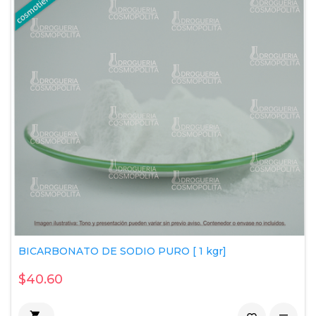
BICARBONATO DE SODIO PURO [ 1 kgr]
$40.60
