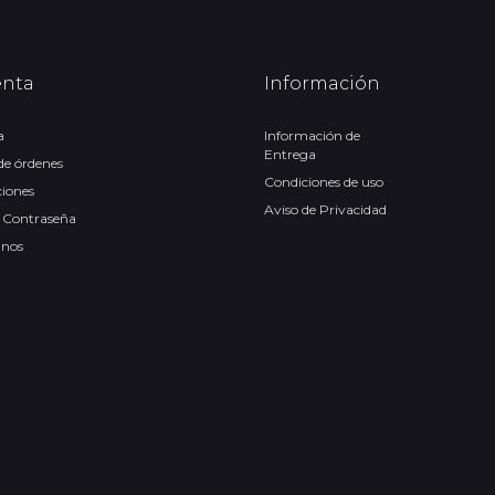
enta
Información
a
Información de
Entrega
 de órdenes
Condiciones de uso
ciones
Aviso de Privacidad
 Contraseña
anos