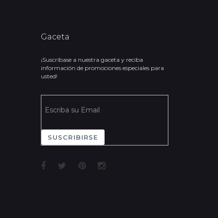
Gaceta
¡Suscríbase a nuestra gaceta y reciba
información de promociones especiales para
usted!
SUSCRIBIRSE