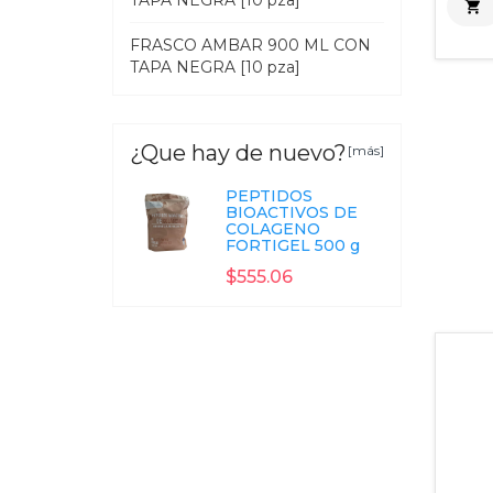
TAPA NEGRA [10 pza]

FRASCO AMBAR 900 ML CON
TAPA NEGRA [10 pza]
¿Que hay de nuevo?
[más]
PEPTIDOS
BIOACTIVOS DE
COLAGENO
FORTIGEL 500 g
$555.06