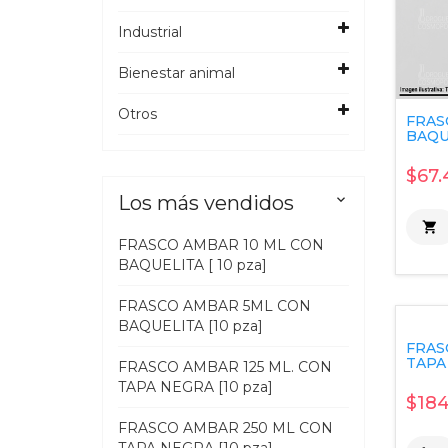
Industrial
Bienestar animal
Otros
FRAS
BAQUE
$67.
Los más vendidos


FRASCO AMBAR 10 ML CON
BAQUELITA [ 10 pza]
FRASCO AMBAR 5ML CON
BAQUELITA [10 pza]
FRAS
TAPA 
FRASCO AMBAR 125 ML. CON
TAPA NEGRA [10 pza]
$184
FRASCO AMBAR 250 ML CON