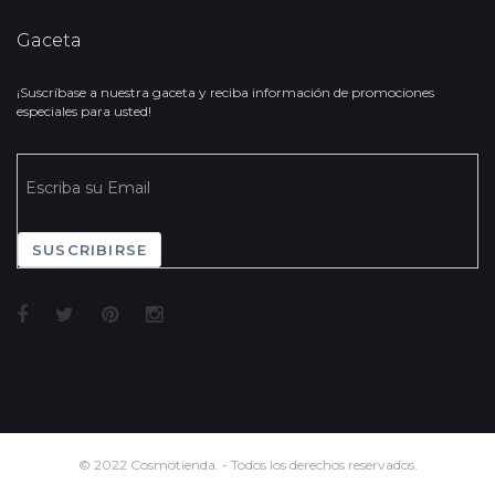
Gaceta
¡Suscríbase a nuestra gaceta y reciba información de promociones
especiales para usted!
SUSCRIBIRSE
© 2022 Cosmotienda. - Todos los derechos reservados.