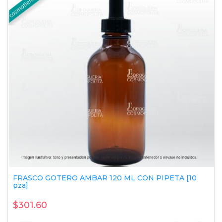
FRASCO GOTERO AMBAR 120 ML CON PIPETA [10
pza]
$301.60