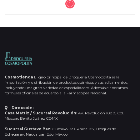
1
Cosmotienda
El giro principal de Droguería Cosmopolita es la
importación y distribución de productos químicos y sus aditamentos,
incluyendo una gran variedad de especialidades. Además elaboramos
fórmulas oficinales de acuerdo a la Farmacopea Nacional.
Dirección:
Casa Matriz / Sucursal Revolución:
Av. Revolución 1080, Col.
Mixcoac Benito Juárez CDMX
Sucursal Gustavo Baz:
Gustavo Baz Prada 107, Bosques de
Echegaray, Naucalpan Edo. México