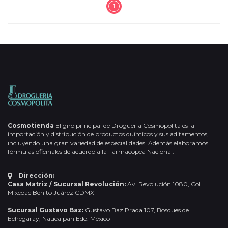
1
Cosmotienda
El giro principal de Droguería Cosmopolita es la
importación y distribución de productos químicos y sus aditamentos,
incluyendo una gran variedad de especialidades. Además elaboramos
fórmulas oficinales de acuerdo a la Farmacopea Nacional.
Dirección:
Casa Matriz / Sucursal Revolución:
Av. Revolución 1080, Col.
Mixcoac Benito Juárez CDMX
Sucursal Gustavo Baz:
Gustavo Baz Prada 107, Bosques de
Echegaray, Naucalpan Edo. México