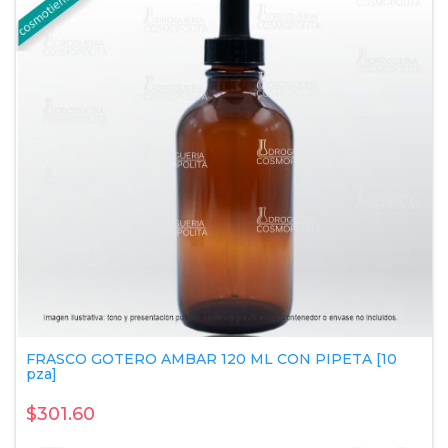
FRASCO GOTERO AMBAR 120 ML CON PIPETA [10
pza]
$301.60