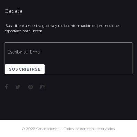
Gaceta
¡Suscríbase a nuestra gaceta y reciba información de promociones
especiales para usted!
SUSCRIBIRSE
© 2022 Cosmotienda. - Todos los derechos reservados.