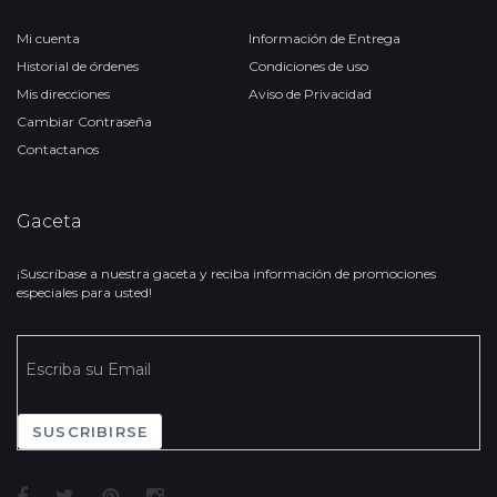
Mi cuenta
Información de Entrega
Historial de órdenes
Condiciones de uso
Mis direcciones
Aviso de Privacidad
Cambiar Contraseña
Contactanos
Gaceta
¡Suscríbase a nuestra gaceta y reciba información de promociones
especiales para usted!
SUSCRIBIRSE