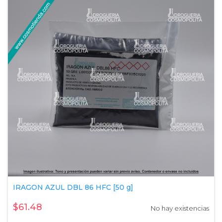
IRAGON AZUL DBL 86 HFC [50 g]
$61.48
No hay existencias