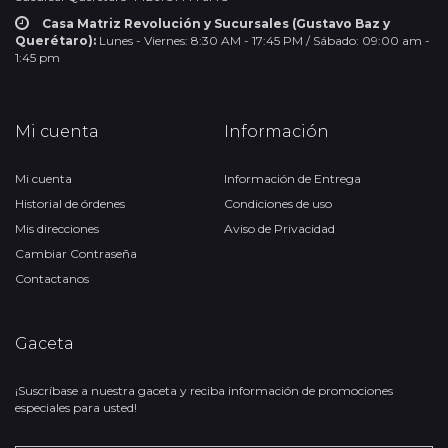
Casa Matriz Revolución y Sucursales (Gustavo Baz y
Querétaro):
Lunes - Viernes: 8:30 AM - 17:45 PM / Sábado: 09:00 am -
1:45 pm
Mi cuenta
Información
Mi cuenta
Información de Entrega
Historial de órdenes
Condiciones de uso
Mis direcciones
Aviso de Privacidad
Cambiar Contraseña
Contactanos
Gaceta
¡Suscríbase a nuestra gaceta y reciba información de promociones
especiales para usted!