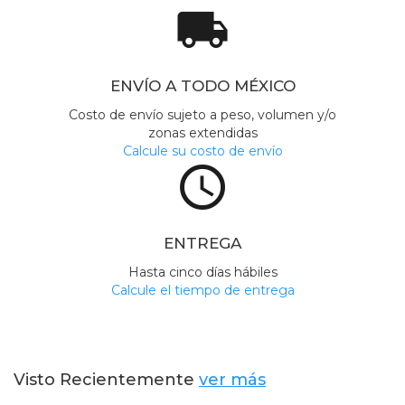
local_shipping
ENVÍO A TODO MÉXICO
Costo de envío sujeto a peso, volumen y/o
zonas extendidas
Calcule su costo de envío
access_time
ENTREGA
Hasta cinco días hábiles
Calcule el tiempo de entrega
Visto Recientemente
ver más