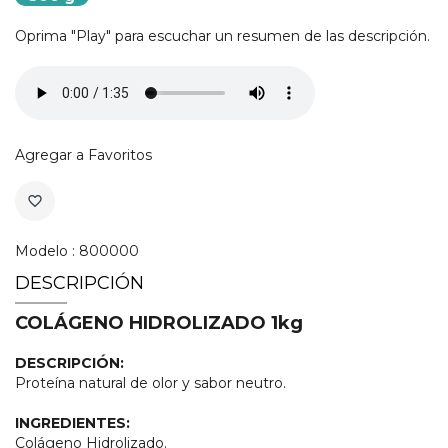
Oprima "Play" para escuchar un resumen de las descripción.
Agregar a Favoritos
favorite_border
Modelo : 800000
DESCRIPCIÓN
COLÁGENO HIDROLIZADO 1kg
DESCRIPCIÓN:
Proteína natural de olor y sabor neutro.
INGREDIENTES:
Colágeno Hidrolizado.