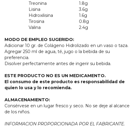
Treonina
1.8g
Lisina
3.6g
Hidroxilisina
1.6g
Tirosina
0.8g
Valina
2.4g
MODO DE EMPLEO SUGERIDO:
Adicionar 10 gr. de Colágeno Hidrolizado en un vaso o taza.
Agregar 250 ml de agua, té, jugo o la bebida de su
preferencia.
Disolver perfectamente antes de ingerir su bebida.
ESTE PRODUCTO NO ES UN MEDICAMENTO.
El consumo de este producto es responsabilidad de
quien lo usa y lo recomienda.
ALMACENAMIENTO:
Consérvese en un lugar fresco y seco. No se deje al alcance
de los niños.
INFORMACION
PROPORCIONADA
POR
EL
FABRICANTE.