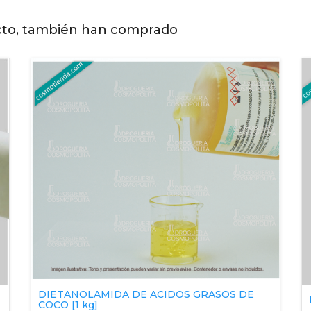
cto, también han comprado
DIETANOLAMIDA DE ACIDOS GRASOS DE
COCO [1 kg]