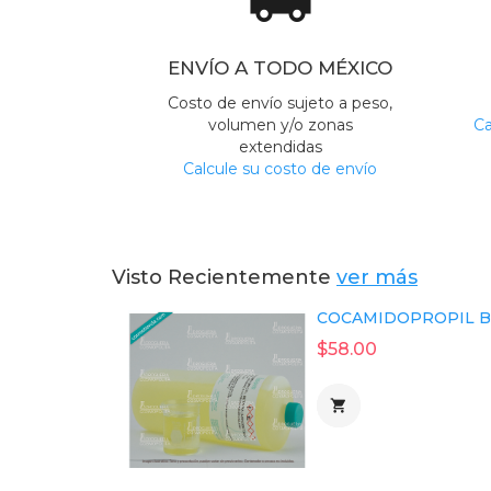
ENVÍO A TODO MÉXICO
Costo de envío sujeto a peso,
volumen y/o zonas
Ca
extendidas
Calcule su costo de envío
Visto Recientemente
ver más
COCAMIDOPROPIL BE
$58.00
