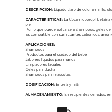
DESCRIPCION:
Líquido claro de color amarillo, olo
CARACTERISTICAS:
La Cocamidopropil betaína 
piel.
Por lo que puede aplicarse a shampoos, geles de 
Es compatible con surfactantes catiónicos, anióni
APLICACIONES:
Shampoos
Productos para el cuidado del bebé
Jabones líquidos para manos
Limpiadores faciales
Geles para ducha
Shampoos para mascotas
DOSIFICACION:
Entre 5 y 15%.
ALMACENAMIENTO:
En recipientes cerrados, en 
local_shipping