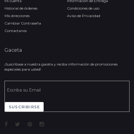
Mi cuenta
Información de Entrega
Historial de órdenes
Condiciones de uso
Mis direcciones
Aviso de Privacidad
Cambiar Contraseña
Contactanos
Gaceta
¡Suscríbase a nuestra gaceta y reciba información de promociones
especiales para usted!
SUSCRIBIRSE