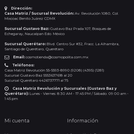
Dirección:
Casa Matriz / Sucursal Revolución:
Av. Revolución 1080, Col.
Mixcoac Benito Juárez CDMX
Sucursal Gustavo Baz:
Gustavo Baz Prada 107, Bosques de
Echegaray, Naucalpan Edo. México
Sucursal Querétaro:
Blvd. Centro Sur #32, Fracc. La Alhambra,
Santiago de Querétaro, Querétaro
Email:
cosmotienda@cosmopolita.com.mx
Teléfonos:
Casa Matriz Revolución 55-5593-8990 (9208) (4395) (1281)
Sucursal Gustavo Baz 5553637618 al 20
Sucursal Querétaro 4426737771 al 75
Casa Matriz Revolución y Sucursales (Gustavo Baz y
Querétaro):
Lunes - Viernes: 8:30 AM - 17:45 PM / Sábado: 09:00 am -
1:45 pm
Mi cuenta
Información